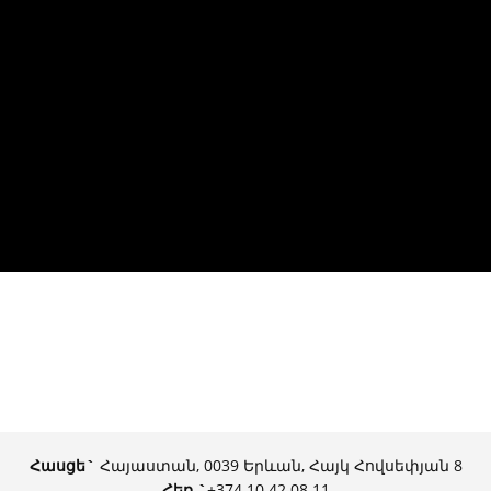
Հասցե`
Հայաստան, 0039 Երևան, Հայկ Հովսեփյան 8
Հեռ.
`
+374 10 42 08 11