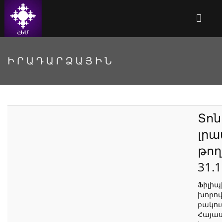
ԻՐԱԴԱՐՁԱՅԻՆ
Տո
լր
թող
31.
Ֆիլիպ
խորով
բակու
Հայաս