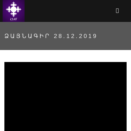
ՁԱՅՆԱԳԻՐ 28.12.2019
Ձայնագիր 28.12.2019